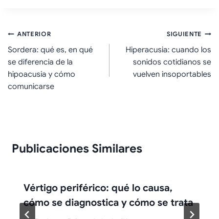
Navegación
ANTERIOR
SIGUIENTE
Sordera: qué es, en qué
Hiperacusia: cuando los
de
se diferencia de la
sonidos cotidianos se
entradas
hipoacusia y cómo
vuelven insoportables
comunicarse
Publicaciones Similares
Vértigo periférico: qué lo causa,
cómo se diagnostica y cómo se trata