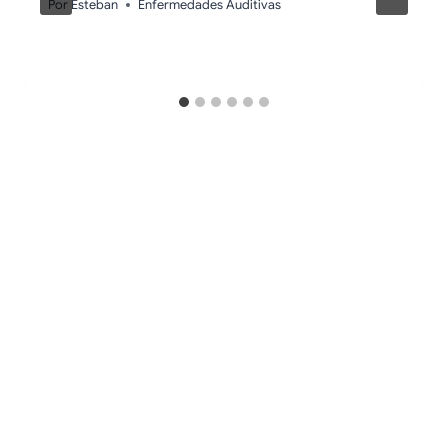
Por
Esteban
Enfermedades Auditivas