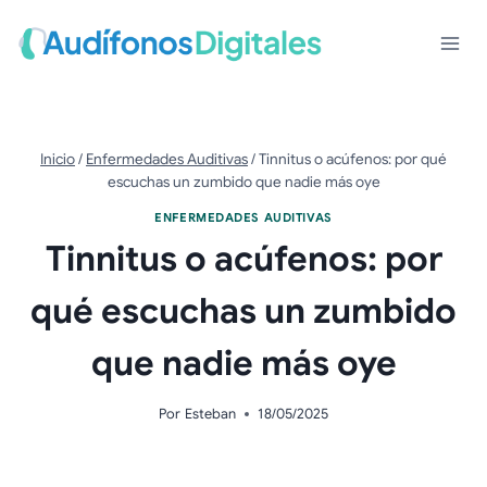
Saltar
al
contenido
Inicio
/
Enfermedades Auditivas
/
Tinnitus o acúfenos: por qué
escuchas un zumbido que nadie más oye
ENFERMEDADES AUDITIVAS
Tinnitus o acúfenos: por
qué escuchas un zumbido
que nadie más oye
Por
Esteban
18/05/2025