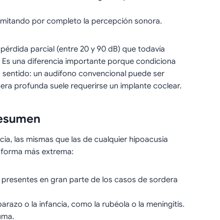
limitando por completo la percepción sonora.
pérdida parcial (entre 20 y 90 dB) que todavía
. Es una diferencia importante porque condiciona
 sentido: un audífono convencional puede ser
dera profunda suele requerirse un implante coclear.
resumen
cia, las mismas que las de cualquier hipoacusia
u forma más extrema:
 presentes en gran parte de los casos de sordera
arazo o la infancia, como la rubéola o la meningitis.
uma.