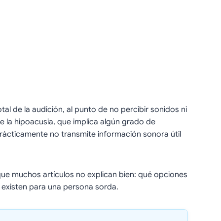
otal de la audición, al punto de no percibir sonidos ni
de la hipoacusia, que implica algún grado de
a prácticamente no transmite información sonora útil
ue muchos artículos no explican bien: qué opciones
 existen para una persona sorda.