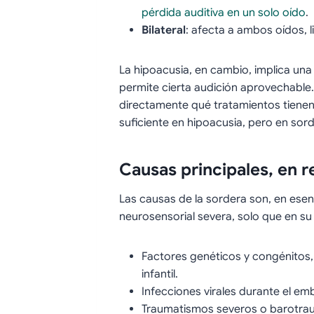
pérdida auditiva en un solo oído
.
Bilateral
: afecta a ambos oídos, 
La hipoacusia, en cambio, implica una 
permite cierta audición aprovechable
directamente qué tratamientos tienen
suficiente en hipoacusia, pero en sor
Causas principales, en 
Las causas de la sordera son, en esen
neurosensorial severa, solo que en s
Factores genéticos y congénitos,
infantil.
Infecciones virales durante el emb
Traumatismos severos o barotra