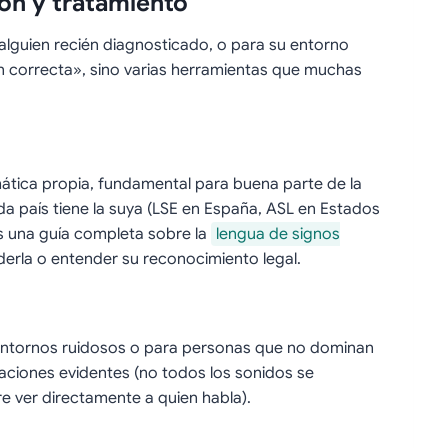
n y tratamiento
alguien recién diagnosticado, o para su entorno
ón correcta», sino varias herramientas que muchas
mática propia, fundamental para buena parte de la
a país tiene la suya (LSE en España, ASL en Estados
s una guía completa sobre la
lengua de signos
erla o entender su reconocimiento legal.
entornos ruidosos o para personas que no dominan
taciones evidentes (no todos los sonidos se
ere ver directamente a quien habla).