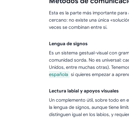
Métodos de comunicació
Esta es la parte más importante para 
cercano: no existe una única «soluci
veces se combinan entre sí.
Lengua de signos
Es un sistema gestual-visual con gra
comunidad sorda. No es universal: cad
Unidos, entre muchas otras). Tenemo
española
si quieres empezar a aprend
Lectura labial y apoyos visuales
Un complemento útil, sobre todo en 
la lengua de signos, aunque tiene limi
distinguen igual en los labios, y requi