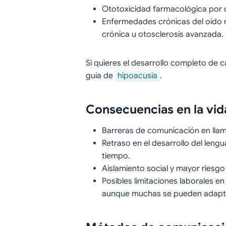
Ototoxicidad farmacológica por c
Enfermedades crónicas del oído n
crónica u otosclerosis avanzada.
Si quieres el desarrollo completo de 
guía de
hipoacusia
.
Consecuencias en la vida
Barreras de comunicación en llam
Retraso en el desarrollo del lengu
tiempo.
Aislamiento social y mayor riesg
Posibles limitaciones laborales e
aunque muchas se pueden adapta