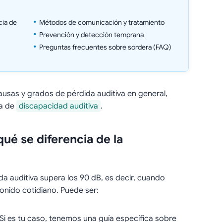
cia de
Métodos de comunicación y tratamiento
Prevención y detección temprana
Preguntas frecuentes sobre sordera (FAQ)
causas y grados de pérdida auditiva en general,
la de
discapacidad auditiva
.
qué se diferencia de la
a auditiva supera los 90 dB, es decir, cuando
onido cotidiano. Puede ser:
. Si es tu caso, tenemos una guía específica sobre