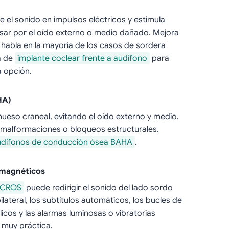
e el sonido en impulsos eléctricos y estimula
pasar por el oído externo o medio dañado. Mejora
 habla en la mayoría de los casos de sordera
a de
implante coclear frente a audífono
para
 opción.
HA)
hueso craneal, evitando el oído externo y medio.
 malformaciones o bloqueos estructurales.
udífonos de conducción ósea BAHA
.
 magnéticos
CROS
puede redirigir el sonido del lado sordo
ilateral, los subtítulos automáticos, los bucles de
cos y las alarmas luminosas o vibratorias
 muy práctica.