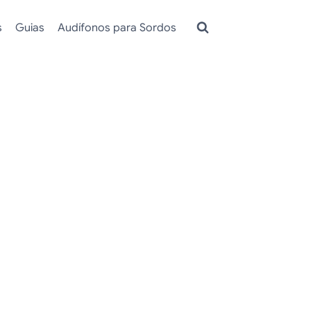
s
Guias
Audífonos para Sordos