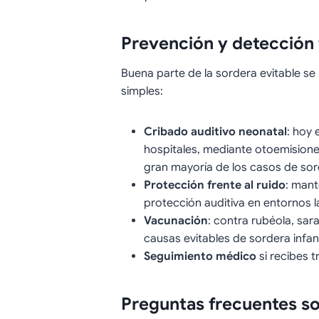
Prevención y detección
Buena parte de la sordera evitable s
simples:
Cribado auditivo neonatal
: hoy 
hospitales, mediante otoemisione
gran mayoría de los casos de sor
Protección frente al ruido
: mant
protección auditiva en entornos l
Vacunación
: contra rubéola, sar
causas evitables de sordera infant
Seguimiento médico
si recibes 
Preguntas frecuentes s