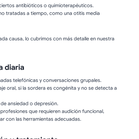
iertos antibióticos o quimioterapéuticos.
o tratadas a tiempo, como una otitis media
cada causa, lo cubrimos con más detalle en nuestra
 diaria
adas telefónicas y conversaciones grupales.
aje oral, si la sordera es congénita y no se detecta a
o de ansiedad o depresión.
n profesiones que requieren audición funcional,
r con las herramientas adecuadas.