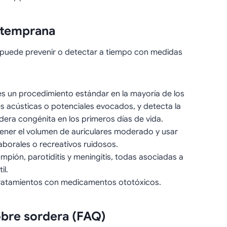
 temprana
e puede prevenir o detectar a tiempo con medidas
es un procedimiento estándar en la mayoría de los
s acústicas o potenciales evocados, y detecta la
dera congénita en los primeros días de vida.
ener el volumen de auriculares moderado y usar
aborales o recreativos ruidosos.
ampión, parotiditis y meningitis, todas asociadas a
il.
tratamientos con medicamentos ototóxicos.
obre sordera (FAQ)