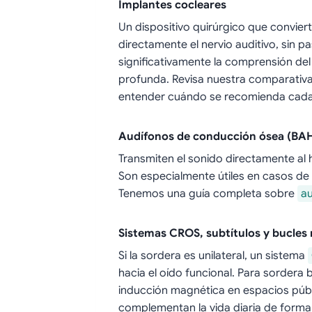
Implantes cocleares
Un dispositivo quirúrgico que conviert
directamente el nervio auditivo, sin 
significativamente la comprensión del
profunda. Revisa nuestra comparativ
entender cuándo se recomienda cada
Audífonos de conducción ósea (BA
Transmiten el sonido directamente al 
Son especialmente útiles en casos de
Tenemos una guía completa sobre
a
Sistemas CROS, subtítulos y bucles
Si la sordera es unilateral, un sistema
hacia el oído funcional. Para sordera b
inducción magnética en espacios públi
complementan la vida diaria de forma