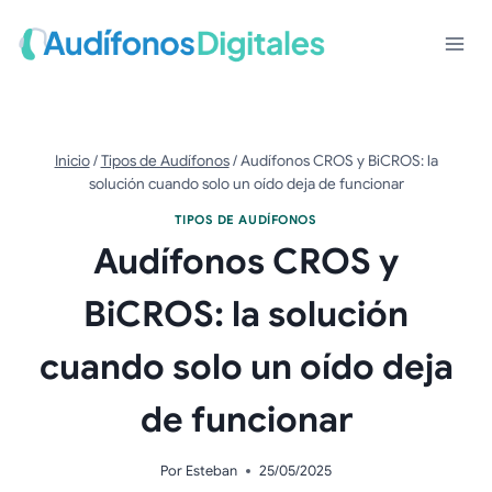
Saltar
al
contenido
Inicio
/
Tipos de Audífonos
/
Audífonos CROS y BiCROS: la
solución cuando solo un oído deja de funcionar
TIPOS DE AUDÍFONOS
Audífonos CROS y
BiCROS: la solución
cuando solo un oído deja
de funcionar
Por
Esteban
25/05/2025