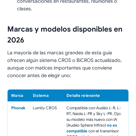
conversaciones en restaurantes, reuniones o
clases.
Marcas y modelos disponibles en
2026
La mayoría de las marcas grandes de esta guía
ofrecen algún sistema CROS o BiCROS actualizado,
aunque con matices importantes que conviene
conocer antes de elegir uno:
Marca
Sistema
Detalle relevante
Phonak
Lumity CROS
Compatible con Audéo L-R, L-
RT, Naída L-PR y Sky L-PR. Ojo:
su modelo más nuevo con IA
(Audéo Sphere Infinio)
no es
compatible
con el transmisor