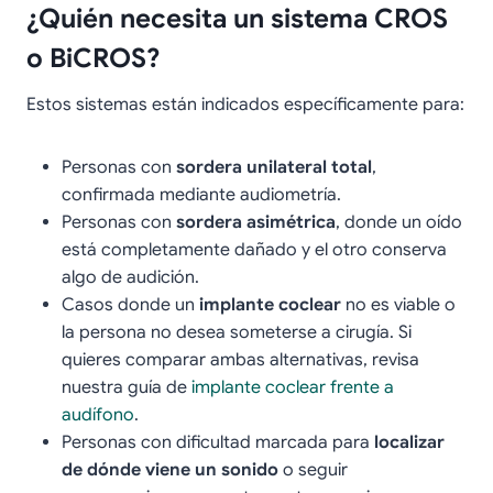
¿Quién necesita un sistema CROS
o BiCROS?
Estos sistemas están indicados específicamente para:
Personas con
sordera unilateral total
,
confirmada mediante audiometría.
Personas con
sordera asimétrica
, donde un oído
está completamente dañado y el otro conserva
algo de audición.
Casos donde un
implante coclear
no es viable o
la persona no desea someterse a cirugía. Si
quieres comparar ambas alternativas, revisa
nuestra guía de
implante coclear frente a
audífono
.
Personas con dificultad marcada para
localizar
de dónde viene un sonido
o seguir