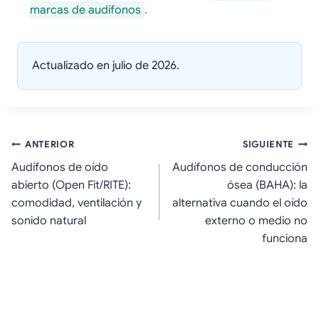
marcas de audífonos
.
Actualizado en julio de 2026.
Navegación
ANTERIOR
SIGUIENTE
Audífonos de oído
Audífonos de conducción
de
abierto (Open Fit/RITE):
ósea (BAHA): la
entradas
comodidad, ventilación y
alternativa cuando el oído
sonido natural
externo o medio no
funciona