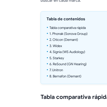
buscar en cada marca.
Tabla de contenidos
Tabla comparativa rápida
1. Phonak (Sonova Group)
2. Oticon (Demant)
3. Widex
4. Signia (WS Audiology)
5. Starkey
6. ReSound (GN Hearing)
7. Unitron
8. Bernafon (Demant)
Tabla comparativa rápid