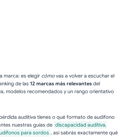
na marca: es elegir
cómo
vas a volver a escuchar el
anking de las
12 marcas más relevantes
del
a, modelos recomendados y un rango orientativo
e pérdida auditiva tienes o qué formato de audífono
antes nuestras guías de
discapacidad auditiva,
audífonos para sordos
, así sabrás exactamente qué