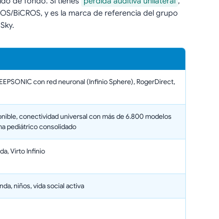
do de fondo. Si tienes
pérdida auditiva unilateral
,
OS/BiCROS, y es la marca de referencia del grupo
 Sky.
EPSONIC con red neuronal (Infinio Sphere), RogerDirect,
nible, conectividad universal con más de 6.800 modelos
ma pediátrico consolidado
da, Virto Infinio
da, niños, vida social activa