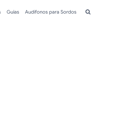
s
Guias
Audífonos para Sordos