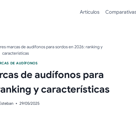
Artículos
Comparativa
res marcas de audífonos para sordos en 2026: ranking y
características
RCAS DE AUDÍFONOS
rcas de audífonos para
anking y características
Esteban
29/05/2025