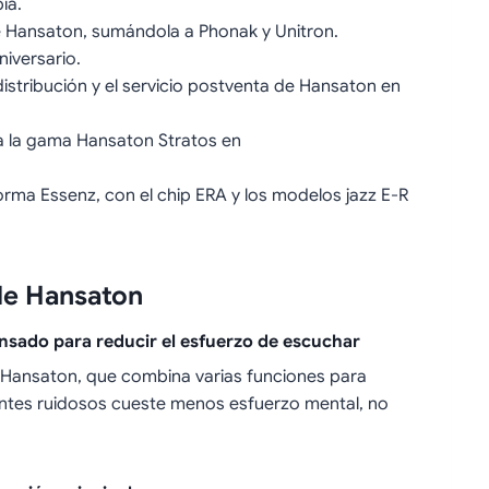
ia.
 Hansaton, sumándola a Phonak y Unitron.
iversario.
stribución y el servicio postventa de Hansaton en
 la gama Hansaton Stratos en
rma Essenz, con el chip ERA y los modelos jazz E-R
de Hansaton
nsado para reducir el esfuerzo de escuchar
e Hansaton, que combina varias funciones para
entes ruidosos cueste menos esfuerzo mental, no