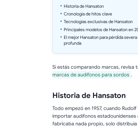
Historia de Hansaton
Cronología de hitos clave
Tecnologías exclusivas de Hansaton
Principales modelos de Hansaton en 2
El mejor Hansaton para pérdida severa
profunda
Si estás comparando marcas, revisa 
marcas de audífonos para sordos
.
Historia de Hansaton
Todo empezó en 1957, cuando Rudolf 
importar audífonos estadounidenses a
fabricaba nada propio, solo distribuía