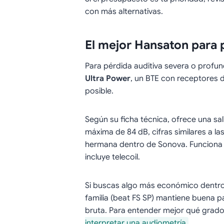
con más alternativas.
El mejor Hansaton para 
Para pérdida auditiva severa o profun
Ultra Power
, un BTE con receptores 
posible.
Según su ficha técnica, ofrece una sa
máxima de 84 dB, cifras similares a l
hermana dentro de Sonova. Funciona c
incluye telecoil.
Si buscas algo más económico dentro 
familia (beat FS SP) mantiene buena 
bruta. Para entender mejor qué grado 
interpretar una audiometría
.