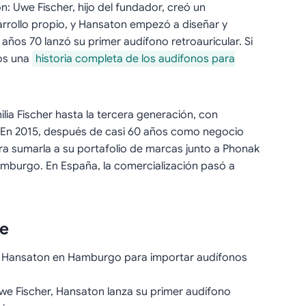
: Uwe Fischer, hijo del fundador, creó un
rrollo propio, y Hansaton empezó a diseñar y
 años 70 lanzó su primer audífono retroauricular. Si
mos una
historia completa de los audífonos para
lia Fischer hasta la tercera generación, con
. En 2015, después de casi 60 años como negocio
a sumarla a su portafolio de marcas junto a Phonak
mburgo. En España, la comercialización pasó a
ve
da Hansaton en Hamburgo para importar audífonos
we Fischer, Hansaton lanza su primer audífono