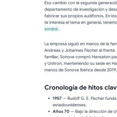
Eso cambió con la segunda generación
departamento de investigación y desa
fabricar sus propios audífonos. En los
te interesa el tema en general, tene
sordos
.
La empresa siguió en manos de la fami
Andreas y Johannes Fischer al frente
familiar, Sonova compró Hansaton par
y Unitron, manteniendo su sede en Ha
manos de Sonova Ibérica desde 2019.
Cronología de hitos cla
1957
— Rudolf G. E. Fischer fun
estadounidenses.
Años 70
— Bajo la dirección de U