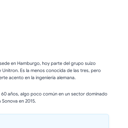
sede en Hamburgo, hoy parte del grupo suizo
 Unitron. Es la menos conocida de las tres, pero
rte acento en la ingeniería alemana.
si 60 años, algo poco común en un sector dominado
a Sonova en 2015.