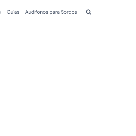
s
Guias
Audífonos para Sordos