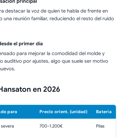
sación principal
a destacar la voz de quien te habla de frente en
una reunión familiar, reduciendo el resto del ruido
esde el primer día
pensado para mejorar la comodidad del molde y
ro auditivo por ajustes, algo que suele ser motivo
nuevos.
 Hansaton en 2026
ado para
Precio orient. (unidad)
Batería
 severa
700–1.200€
Pilas