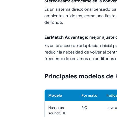
StereoBeam: enfocarse en la conver
Es un sistema direccional pensado par
ambientes ruidosos, como una fiesta o 
de fondo.
EarMatch Advantage: mejor ajuste d
Es un proceso de adaptación inicial 
reducir la necesidad de volver al cent
frecuente de reclamos en audífonos 
Principales modelos de
Modelo
Formato
Indic
Hansaton
RIC
Leve a
sound SHD