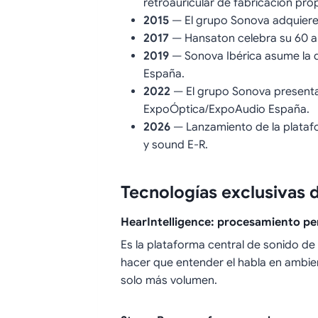
retroauricular de fabricación prop
2015
— El grupo Sonova adquiere
2017
— Hansaton celebra su 60 an
2019
— Sonova Ibérica asume la di
España.
2022
— El grupo Sonova presenta
ExpoÓptica/ExpoAudio España.
2026
— Lanzamiento de la platafo
y sound E-R.
Tecnologías exclusivas 
HearIntelligence: procesamiento pe
Es la plataforma central de sonido d
hacer que entender el habla en ambi
solo más volumen.