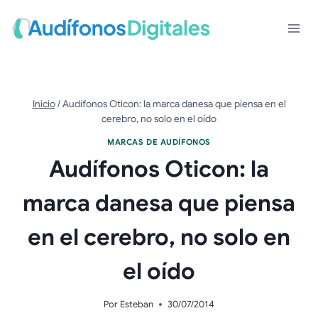
Saltar
al
contenido
Inicio
/
Audífonos Oticon: la marca danesa que piensa en el
cerebro, no solo en el oído
MARCAS DE AUDÍFONOS
Audífonos Oticon: la
marca danesa que piensa
en el cerebro, no solo en
el oído
Por
Esteban
30/07/2014