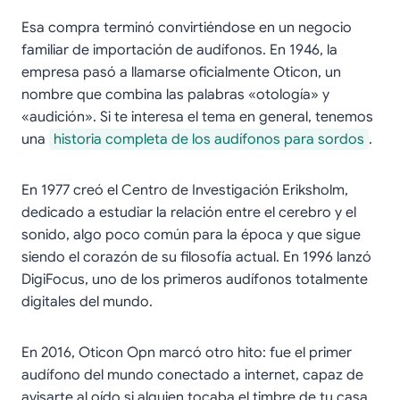
Esa compra terminó convirtiéndose en un negocio
familiar de importación de audífonos. En 1946, la
empresa pasó a llamarse oficialmente Oticon, un
nombre que combina las palabras «otología» y
«audición». Si te interesa el tema en general, tenemos
una
historia completa de los audífonos para sordos
.
En 1977 creó el Centro de Investigación Eriksholm,
dedicado a estudiar la relación entre el cerebro y el
sonido, algo poco común para la época y que sigue
siendo el corazón de su filosofía actual. En 1996 lanzó
DigiFocus, uno de los primeros audífonos totalmente
digitales del mundo.
En 2016, Oticon Opn marcó otro hito: fue el primer
audífono del mundo conectado a internet, capaz de
avisarte al oído si alguien tocaba el timbre de tu casa.