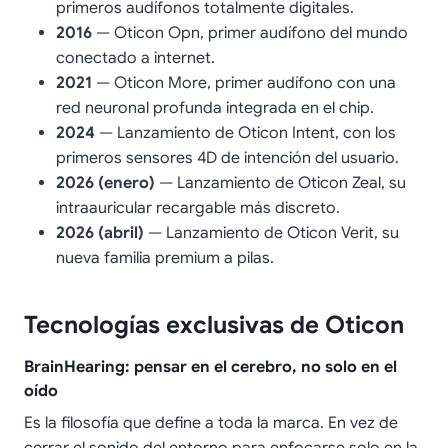
primeros audífonos totalmente digitales.
2016
— Oticon Opn, primer audífono del mundo
conectado a internet.
2021
— Oticon More, primer audífono con una
red neuronal profunda integrada en el chip.
2024
— Lanzamiento de Oticon Intent, con los
primeros sensores 4D de intención del usuario.
2026 (enero)
— Lanzamiento de Oticon Zeal, su
intraauricular recargable más discreto.
2026 (abril)
— Lanzamiento de Oticon Verit, su
nueva familia premium a pilas.
Tecnologías exclusivas de Oticon
BrainHearing: pensar en el cerebro, no solo en el
oído
Es la filosofía que define a toda la marca. En vez de
cerrar el sonido del entorno para enfocarse solo en la